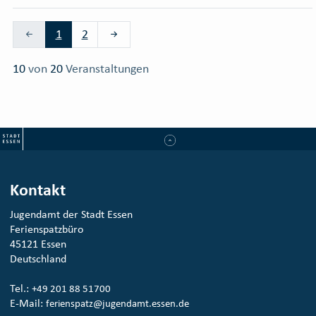
zur vorherigen Seite
zur nächsten Seite
1
2
10
von
20
Veranstaltungen
Kontakt
Jugendamt der Stadt Essen
Ferienspatzbüro
45121 Essen
Deutschland
Tel.:
+49 201 88 51700
E-Mail:
ferienspatz@jugendamt.essen.de