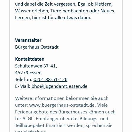
und dabei die Zeit vergessen. Egal ob Klettern,
Wasser erleben, Tiere beobachten oder Neues
Lernen, hier ist für alle etwas dabei.
Veranstalter
Bürgerhaus Oststadt
Kontaktdaten
Schultenweg 37-41,
45279 Essen
Telefon:
0201 88-51-126
E-Mail:
bho@jugendamt.essen.de
Weitere Informationen bekommen Sie auch
unter: www.buergerhaus-oststadt.de. Viele
Ferienangebote des Bürgerhauses können auch
für ALGII-Empfänger über das Bildungs- und
Teilhabepaket finanziert werden, sprechen Sie
uns einfach an.