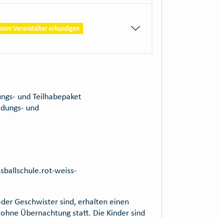
 beim Veranstalter erkundigen
ungs- und Teilhabepaket
ldungs- und
sballschule.rot-weiss-
oder Geschwister sind, erhalten einen
 ohne Übernachtung statt. Die Kinder sind