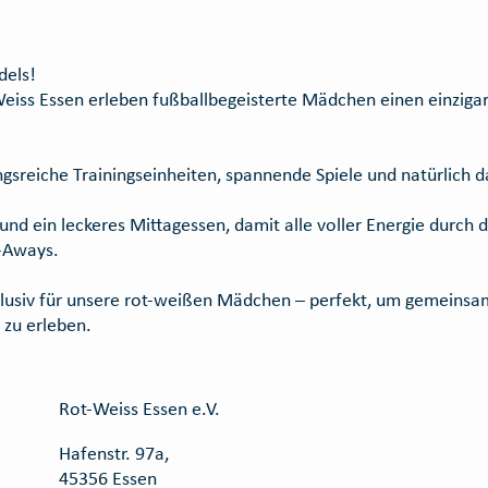
dels!
s Essen erleben fußballbegeisterte Mädchen einen einzigart
gsreiche Trainingseinheiten, spannende Spiele und natürlich 
und ein leckeres Mittagessen, damit alle voller Energie durc
e-Aways.
exklusiv für unsere rot-weißen Mädchen – perfekt, um gemeinsa
zu erleben.
Rot-Weiss Essen e.V.
Hafenstr. 97a,
45356 Essen