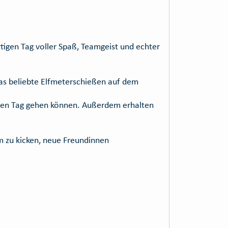
igen Tag voller Spaß, Teamgeist und echter
das beliebte Elfmeterschießen auf dem
h den Tag gehen können. Außerdem erhalten
m zu kicken, neue Freundinnen