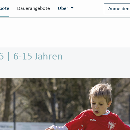
bote
Dauerangebote
Über
Anmelden
6 | 6-15 Jahren