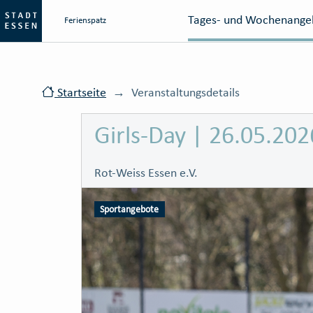
Tages- und Wochenange
Ferienspatz
Startseite
Veranstaltungsdetails
Girls-Day | 26.05.202
Rot-Weiss Essen e.V.
Sportangebote