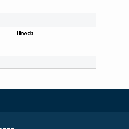
Hinweis
onen