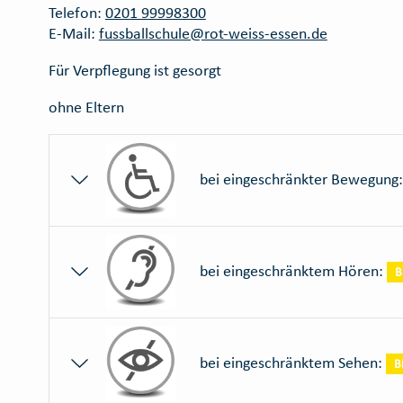
Telefon:
0201 99998300
E-Mail:
fussballschule@rot-weiss-essen.de
Für Verpflegung ist gesorgt
ohne Eltern
bei eingeschränkter Bewegung
bei eingeschränktem Hören:
B
bei eingeschränktem Sehen:
B