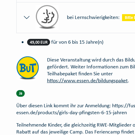
bei Lernschwierigkeiten:
Bitte
für von 6 bis 15 Jahre(n)
49,00 EUR
Diese Veranstaltung wird durch das Bild
gefördert. Weiter Informationen zum Bi
Teilhabepaket finden Sie unter
https://www.essen.de/bildungspaket
.
Ja
Über diesen Link kommt ihr zur Anmeldung: https://fus
essen.de/products/girls-day-pfingsten-6-15-jahren
Teilnehmende Kinder, die gleichzeitig RWE-Mitglieder 
Rabatt auf das jeweilige Camp. Das Feriencamp findet