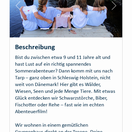
Zurück
Vor
© Pixabay
Beschreibung
Bist du zwischen etwa 9 und 11 Jahre alt und
hast Lust auf ein richtig spannendes
Sommerabenteuer? Dann komm mit uns nach
Tarp – ganz oben in Schleswig-Holstein, nicht
weit von Dänemark! Hier gibt es Wälder,
Wiesen, Seen und jede Menge Tiere. Mit etwas
Glück entdecken wir Schwarzstörche, Biber,
Fischotter oder Rehe – fast wie im echten
Abenteuerfilm!
Wir wohnen in einem gemütlichen
Gruppenhaus direkt an der Treene. Deine