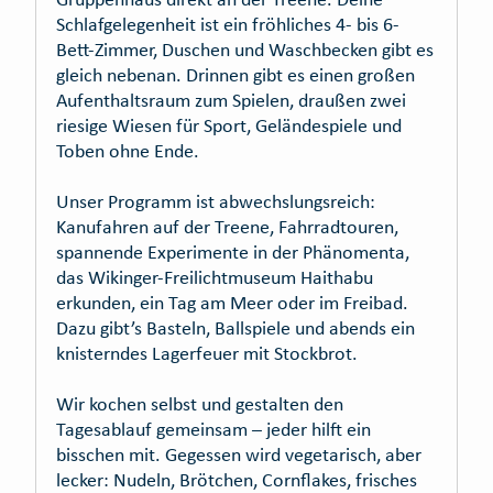
Schlafgelegenheit ist ein fröhliches 4- bis 6-
Bett-Zimmer, Duschen und Waschbecken gibt es
gleich nebenan. Drinnen gibt es einen großen
Aufenthaltsraum zum Spielen, draußen zwei
riesige Wiesen für Sport, Geländespiele und
Toben ohne Ende.
Unser Programm ist abwechslungsreich:
Kanufahren auf der Treene, Fahrradtouren,
spannende Experimente in der Phänomenta,
das Wikinger-Freilichtmuseum Haithabu
erkunden, ein Tag am Meer oder im Freibad.
Dazu gibt’s Basteln, Ballspiele und abends ein
knisterndes Lagerfeuer mit Stockbrot.
Wir kochen selbst und gestalten den
Tagesablauf gemeinsam – jeder hilft ein
bisschen mit. Gegessen wird vegetarisch, aber
lecker: Nudeln, Brötchen, Cornflakes, frisches